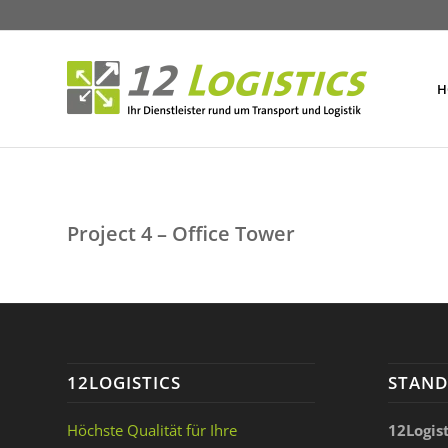
H
Project 4 – Office Tower
12LOGISTICS
STAN
Höchste Qualität für Ihre
12Logis