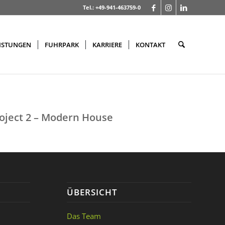
Tel.: +49-941-463759-0
ISTUNGEN
FUHRPARK
KARRIERE
KONTAKT
oject 2 – Modern House
ÜBERSICHT
Das Team