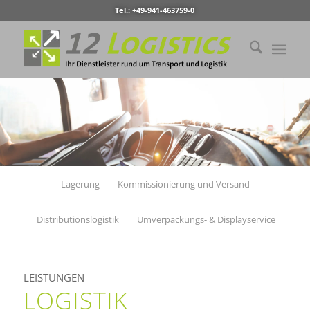
Tel.: +49-941-463759-0
Lagerung
Kommissionierung und Versand
Distributionslogistik
Umverpackungs- & Displayservice
LEISTUNGEN
LOGISTIK