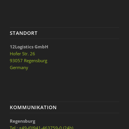
STANDORT
12Logistics GmbH
Hofer Str. 26
93057 Regensburg
Germany
KOMMUNIKATION
Regensburg
Tel.: +49-(0)941-463759-0 (24h)