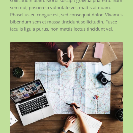
sollicitudin diam. Morbi suscipit gravida pharetra. Nam
sem dui, posuere a vulputate vel, mattis at quam.
Phasellus eu congue est, sed consequat dolor. Vivamus
bibendum sem et massa tincidunt sollicitudin. Fusce
iaculis ligula purus, non mattis lectus tincidunt vel.