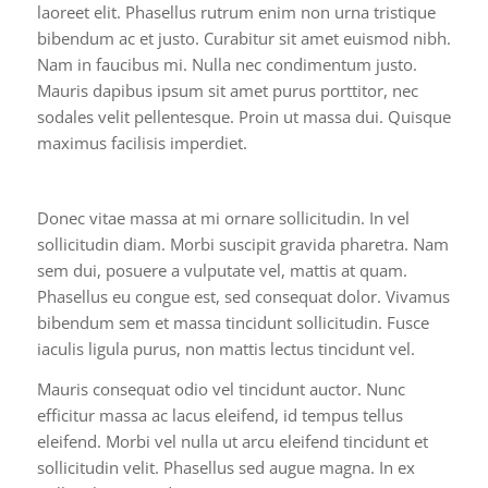
laoreet elit. Phasellus rutrum enim non urna tristique
bibendum ac et justo. Curabitur sit amet euismod nibh.
Nam in faucibus mi. Nulla nec condimentum justo.
Mauris dapibus ipsum sit amet purus porttitor, nec
sodales velit pellentesque. Proin ut massa dui. Quisque
maximus facilisis imperdiet.
Donec vitae massa at mi ornare sollicitudin. In vel
sollicitudin diam. Morbi suscipit gravida pharetra. Nam
sem dui, posuere a vulputate vel, mattis at quam.
Phasellus eu congue est, sed consequat dolor. Vivamus
bibendum sem et massa tincidunt sollicitudin. Fusce
iaculis ligula purus, non mattis lectus tincidunt vel.
Mauris consequat odio vel tincidunt auctor. Nunc
efficitur massa ac lacus eleifend, id tempus tellus
eleifend. Morbi vel nulla ut arcu eleifend tincidunt et
sollicitudin velit. Phasellus sed augue magna. In ex