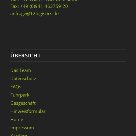
Fax: +49-(0)941-463759-20
anfrage@12logistics.de
ÜBERSICHT
Das Team
Datenschutz
FAQs
Fuhrpark
Gasgeschäft
Hinweisformular
Home
Impressum
Karriere