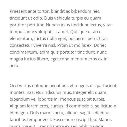
Praesent ante tortor, blandit ac bibendum nec,
tincidunt ut odio. Duis vehicula turpis eu quam
porttitor porttitor. Nunc cursus tincidunt lectus, vitae
tempus ante volutpat sit amet. Quisque ut arcu
elementum, luctus nulla eget, posuere libero. Cras
consectetur viverra nisl. Proin ut mollis ex. Donec
condimentum, enim quis porttitor tincidunt, nunc
magna luctus libero, eget condimentum eros ex in
arcu.
Orci varius natoque penatibus et magnis dis parturient
montes, nascetur ridiculus mus. Integer elit quam,
bibendum vel lobortis in, rhoncus suscipit turpis.
Aliquam lorem eros, cursus id commodo a, sollicitudin
id magna. Duis mauris arcu, aliquet sagittis diam ut,
faucibus tempor velit. Fusce non suscipit leo. Mauris
quis urna elit. Cras pharetra ex sed nibh gravida